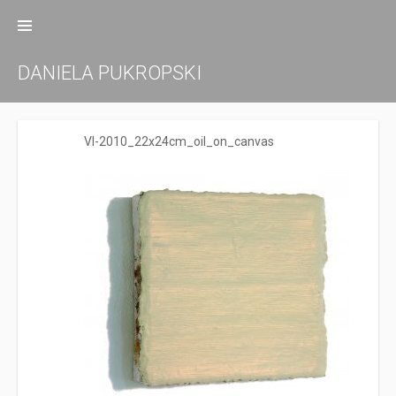
Zum
Inhalt
springen
DANIELA PUKROPSKI
VI-2010_22x24cm_oil_on_canvas