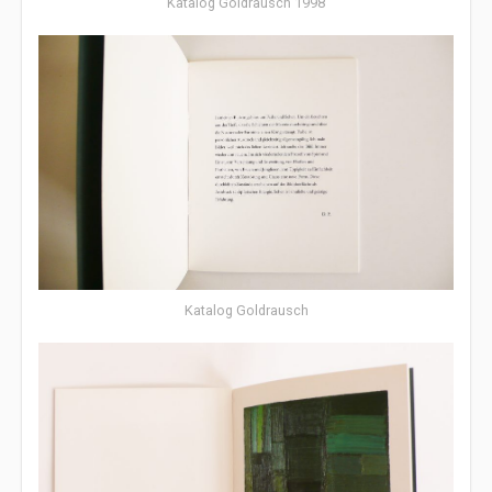
Katalog Goldrausch 1998
Katalog Goldrausch