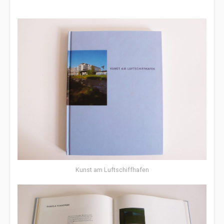
Kunst am Luftschiffhafen