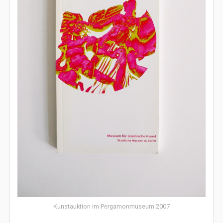
Kunstauktion im Pergamonmuseum 2007