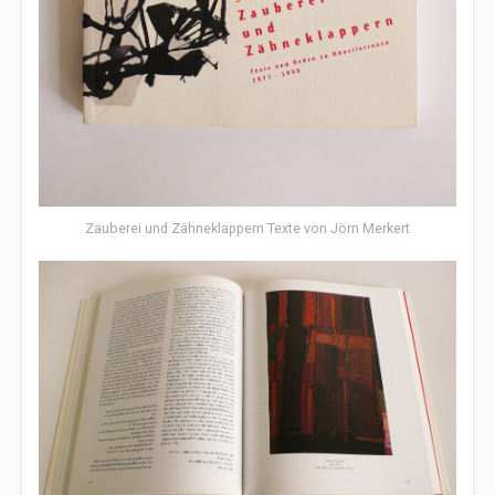
Zauberei und Zähneklappern Texte von Jörn Merkert