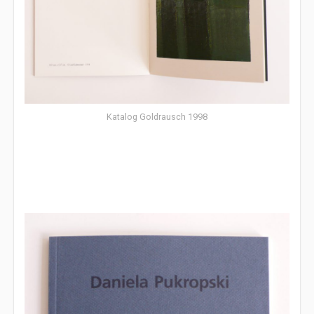
Katalog Goldrausch 1998