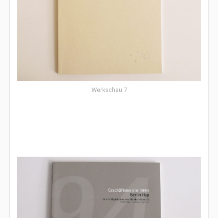
Werkschau 7