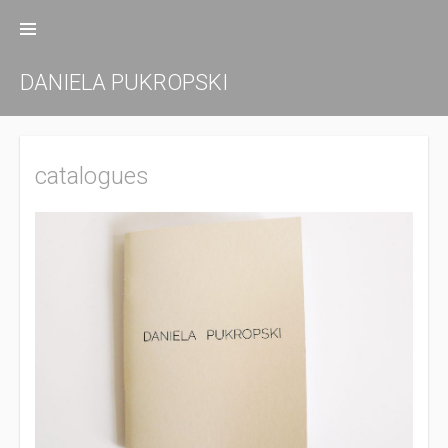
Zum
Inhalt
springen
DANIELA PUKROPSKI
catalogues