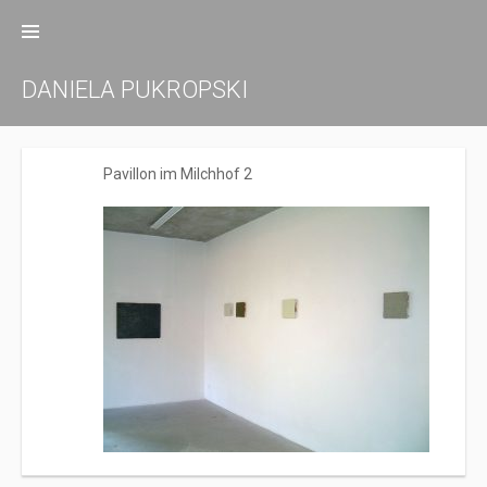
Zum
Inhalt
springen
DANIELA PUKROPSKI
Pavillon im Milchhof 2