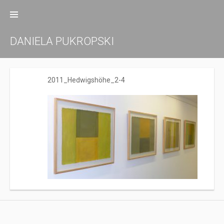
Zum
Inhalt
springen
DANIELA PUKROPSKI
2011_Hedwigshöhe_2-4