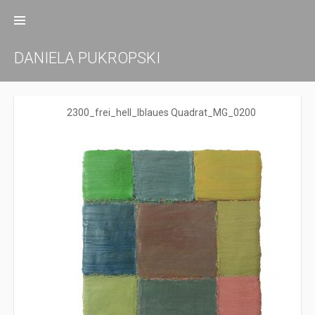
Zum
Inhalt
springen
DANIELA PUKROPSKI
2300_frei_hell_Iblaues Quadrat_MG_0200