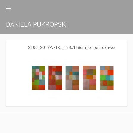
Zum
Inhalt
springen
DANIELA PUKROPSKI
2100_2017-V-1-5_188x118cm_oil_on_canvas