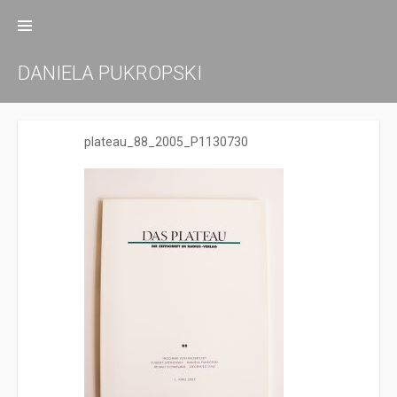
Zum
Inhalt
springen
DANIELA PUKROPSKI
plateau_88_2005_P1130730