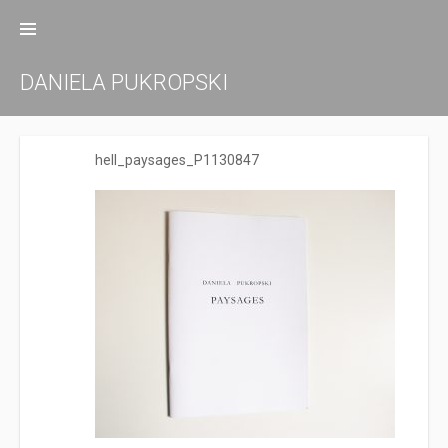
Zum
Inhalt
springen
DANIELA PUKROPSKI
hell_paysages_P1130847