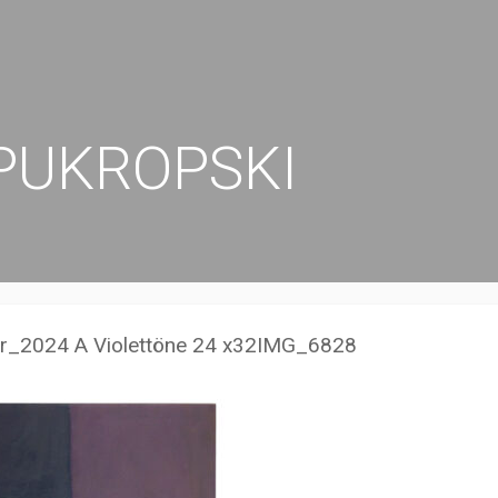
PUKROPSKI
r_2024 A Violettöne 24 x32IMG_6828